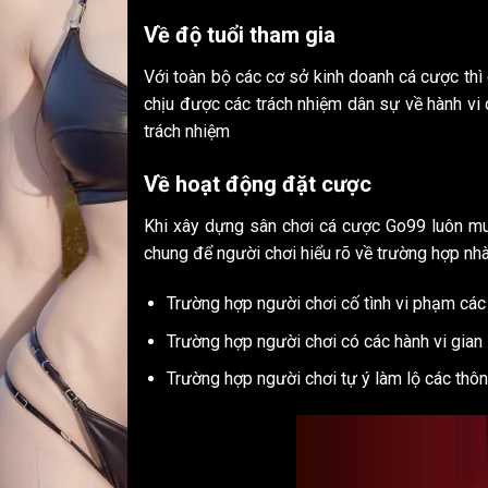
Về độ tuổi tham gia
Với toàn bộ các cơ sở kinh doanh cá cược thì 
chịu được các trách nhiệm dân sự về hành vi 
trách nhiệm
Về hoạt động đặt cược
Khi xây dựng sân chơi cá cược Go99 luôn mu
chung để người chơi hiểu rõ về trường hợp nhà
Trường hợp người chơi cố tình vi phạm các
Trường hợp người chơi có các hành vi gian l
Trường hợp người chơi tự ý làm lộ các thông