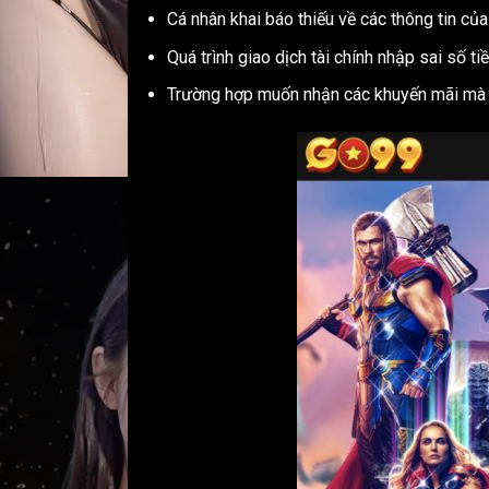
Cá nhân khai báo thiếu về các thông tin của
Quá trình giao dịch tài chính nhập sai số t
Trường hợp muốn nhận các khuyến mãi mà vẫ