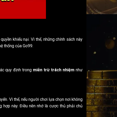
 quyền khiếu nại. Vì thế, những chính sách này
 hệ thống của Go99.
các quy định trong
miễn trừ trách nhiệm
như
yến. Vì thế, nếu người chơi lựa chọn nơi không
g hợp này. Điều nên nhớ là cược thủ phải chủ