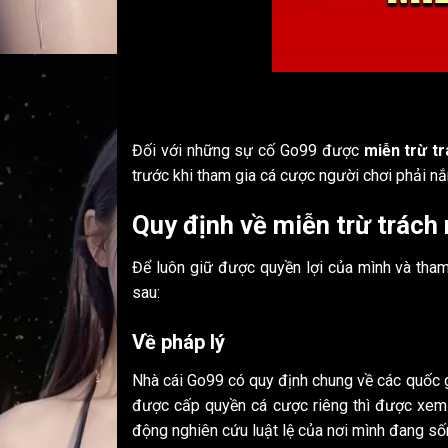
Đối với những sự cố Go99 được
miễn trừ t
trước khi tham gia cá cược người chơi phải n
Quy định về miễn trừ trách
Để luôn giữ được quyền lợi của mình và tham
sau:
Về pháp lý
Nhà cái Go99 có quy định chung về các quốc gi
được cấp quyền cá cược riêng thì được xem
động nghiên cứu luật lệ của nơi mình đang số