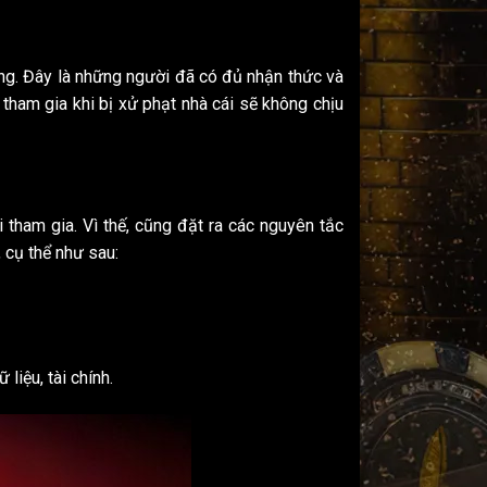
hống. Đây là những người đã có đủ nhận thức và
tham gia khi bị xử phạt nhà cái sẽ không chịu
ham gia. Vì thế, cũng đặt ra các nguyên tắc
, cụ thể như sau:
liệu, tài chính.