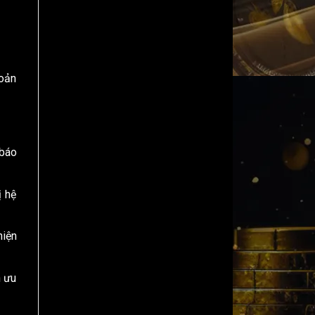
hoản
 báo
ị hệ
hiện
h ưu