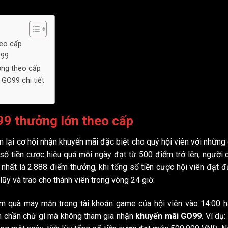
heo cấp
O99
ởng theo cấp
 GO99 chi tiết
99 thưởng lớn theo cấp
ại cơ hội nhận khuyến mãi đặc biệt cho quý hội viên với những
 số tiền cược hiệu quả mỗi ngày đạt từ 500 điểm trở lên, người 
nhất là 2.888 điểm thưởng, khi tổng số tiền cược hội viên đạt 
 lũy và trao cho thành viên trong vòng 24 giờ.
m quà may mắn trong tài khoản game của hội viên vào 14:00 
òn chần chừ gì mà không tham gia nhận
khuyến mãi GO99
. Ví dụ: