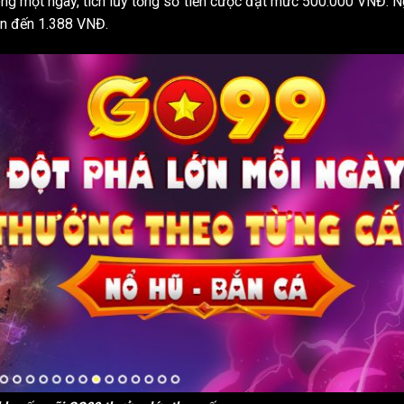
ng một ngày, tích lũy tổng số tiền cược đạt mức 500.000 VNĐ. 
ên đến 1.388 VNĐ.