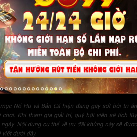
 mục Nổ Hũ và Bắn Cá hiện đang gây sốt bởi tri ân
hơi. Khi tham gia giải trí, quý hội viên sẽ tích lũy
 ngày. Nội dung cụ thể về ưu đãi khủng này sẽ được
 viết dưới đây.