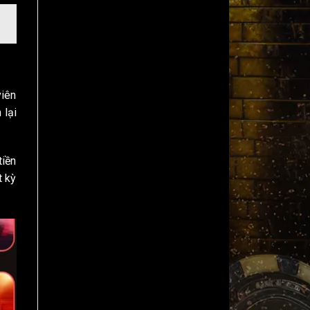
viên
 lại
tiền
t kỳ