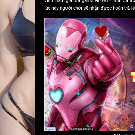
viên tham gia tựa game Nổ Hũ – Bắn Cá tro
lúc này người chơi sẽ nhận được hoàn trả l