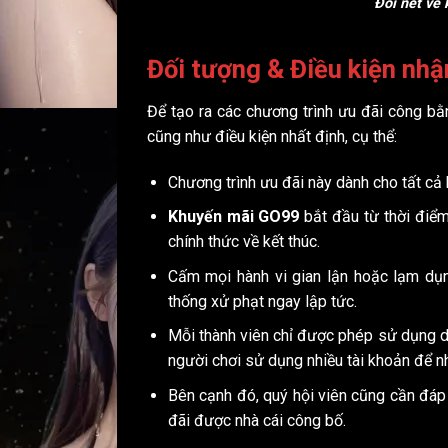
Đôi nét về
Đối tượng & Điều kiện nh
Để tạo ra các chương trình ưu đãi công bằ
cũng như điều kiện nhất định, cụ thể:
Chương trình ưu đãi này dành cho tất cả 
Khuyến mãi GO99
bắt đầu từ thời điểm
chính thức về kết thúc.
Cấm mọi hành vi gian lận hoặc lạm dụng
thống xử phạt ngay lập tức.
Mỗi thành viên chỉ được phép sử dụng du
người chơi sử dụng nhiều tài khoản để nh
Bên cạnh đó, quý hội viên cũng cần đáp
đãi được nhà cái công bố.