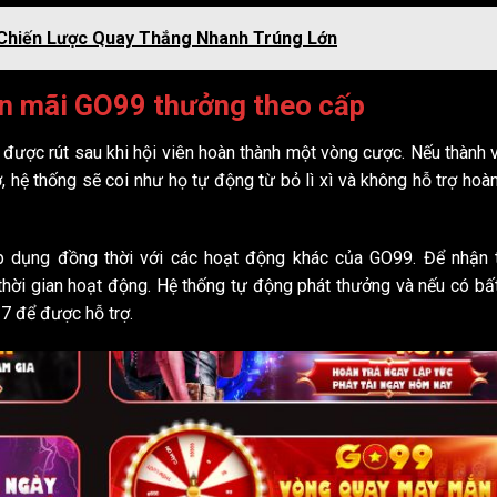
 Chiến Lược Quay Thắng Nhanh Trúng Lớn
ến mãi GO99 thưởng theo cấp
được rút sau khi hội viên hoàn thành một vòng cược. Nếu thành 
hệ thống sẽ coi như họ tự động từ bỏ lì xì và không hỗ trợ hoàn
p dụng đồng thời với các hoạt động khác của GO99. Để nhận 
thời gian hoạt động. Hệ thống tự động phát thưởng và nếu có bấ
/7 để được hỗ trợ.