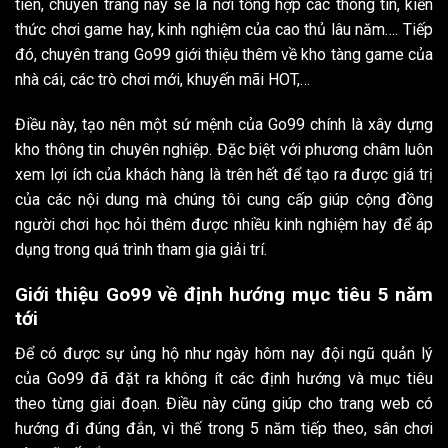
tiên, chuyên trang này sẽ là nơi tổng hợp các thông tin, kiến
thức chơi game hay, kinh nghiệm của cao thủ lâu năm…. Tiếp
đó, chuyên trang Go99 giới thiệu thêm về kho tàng game của
nhà cái, các trò chơi mới, khuyến mãi HOT,…
Điều này, tạo nên một sứ mệnh của Go99 chính là xây dựng
kho thông tin chuyên nghiệp. Đặc biệt với phương châm luôn
xem lợi ích của khách hàng là trên hết để tạo ra được giá trị
của các nội dung mà chúng tôi cung cấp giúp cộng đồng
người chơi học hỏi thêm được nhiều kinh nghiệm hay để áp
dụng trong quá trình tham gia giải trí.
Giới thiệu Go99 về định hướng mục tiêu 5 năm
tới
Để có được sự ủng hộ như ngày hôm nay đội ngũ quản lý
của Go99 đã đặt ra không ít các định hướng và mục tiêu
theo từng giai đoạn. Điều này cũng giúp cho trang web có
hướng đi đúng đắn, vì thế
trong 5 năm tiếp theo, sân chơi