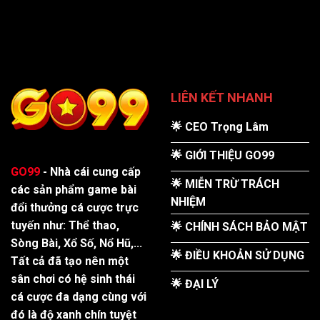
LIÊN KẾT NHANH
🌟 CEO Trọng Lâm
🌟 GIỚI THIỆU GO99
GO99
- Nhà cái cung cấp
🌟 MIỄN TRỪ TRÁCH
các sản phẩm game bài
NHIỆM
đổi thưởng cá cược trực
tuyến như: Thể thao,
🌟 CHÍNH SÁCH BẢO MẬT
Sòng Bài, Xổ Số, Nổ Hũ,...
🌟 ĐIỀU KHOẢN SỬ DỤNG
Tất cả đã tạo nên một
sân chơi có hệ sinh thái
🌟 ĐẠI LÝ
cá cược đa dạng cùng với
đó là độ xanh chín tuyệt